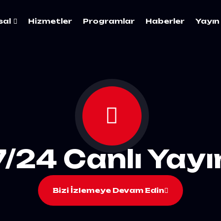
sal
Hizmetler
Programlar
Haberler
Yayın 
7/24 Canlı Yayı
Bizi İzlemeye Devam Edin