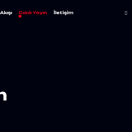
Akışı
Canlı Yayın
İletişim
n